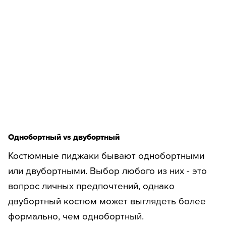
Однобортный vs двубортный
Костюмные пиджаки бывают однобортными
или двубортными. Выбор любого из них - это
вопрос личных предпочтений, однако
двубортный костюм может выглядеть более
формально, чем однобортный.