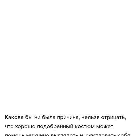
Какова бы ни была причина, нельзя отрицать,
что хорошо подобранный костюм может
помочь мужчине выглядеть и чувствовать себя