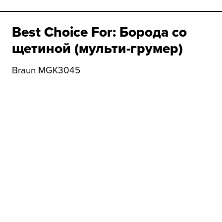
Best Choice For: Борода со
щетиной (мульти-грумер)
Braun MGK3045