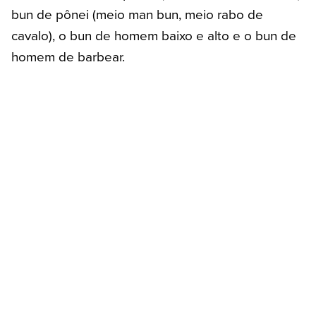
bun de pônei (meio man bun, meio rabo de
cavalo), o bun de homem baixo e alto e o bun de
homem de barbear.