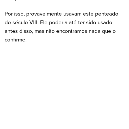
Por isso, provavelmente usavam este penteado
do século VIII. Ele poderia até ter sido usado
antes disso, mas não encontramos nada que o
confirme.