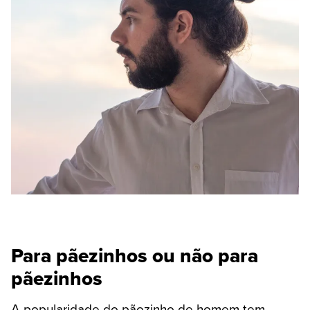
Para pãezinhos ou não para
pãezinhos
A popularidade do pãozinho de homem tem