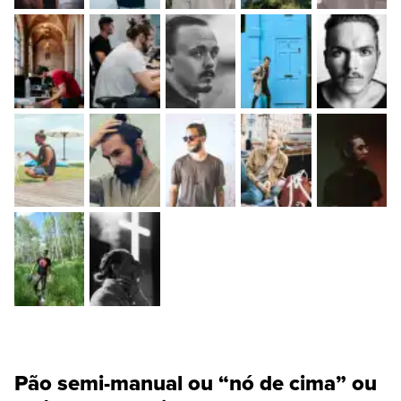
Pão semi-manual ou “nó de cima” ou