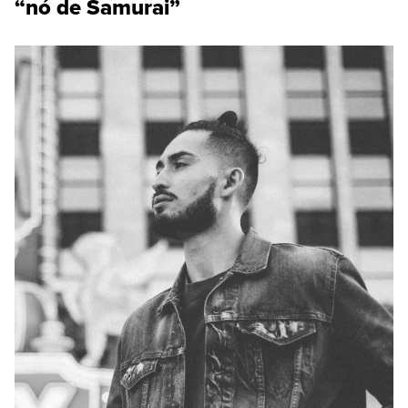
“nó de Samurai”