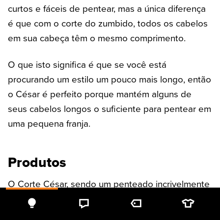
curtos e fáceis de pentear, mas a única diferença
é que com o corte do zumbido, todos os cabelos
em sua cabeça têm o mesmo comprimento.
O que isto significa é que se você está
procurando um estilo um pouco mais longo, então
o César é perfeito porque mantém alguns de
seus cabelos longos o suficiente para pentear em
uma pequena franja.
Produtos
O Corte César, sendo um penteado incrivelmente
fácil de pentear, você não precisa de muito para
manter o penteado em forma durante todo o dia.