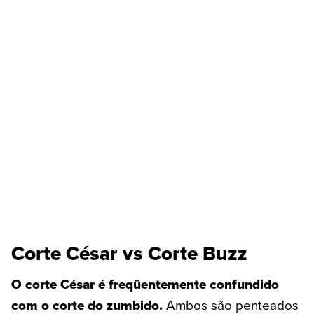
Corte César vs Corte Buzz
O corte César é freqüentemente confundido
com o corte do zumbido.
Ambos são penteados