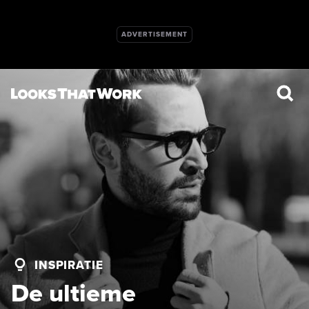
INSPIRATIE
De ultieme