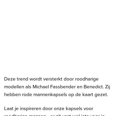
Deze trend wordt versterkt door roodharige
modellen als Michael Fassbender en Benedict. Zij
hebben rode mannenkapsels op de kaart gezet.
Laat je inspireren door onze kapsels voor
roodharige mannen - er zit vast wel iets voor je