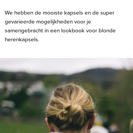
We hebben de mooiste kapsels en de super
gevarieerde mogelijkheden voor je
samengebracht in een lookbook voor blonde
herenkapsels.