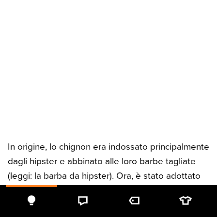
In origine, lo chignon era indossato principalmente
dagli hipster e abbinato alle loro barbe tagliate
(leggi: la barba da hipster). Ora, è stato adottato
dai non-hipster e visto come un’acconciatura
quotidiana.