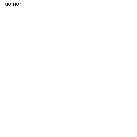
uomo?