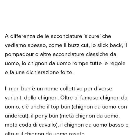
A differenza delle acconciature ‘sicure’ che
vediamo spesso, come il buzz cut, lo slick back, il
pompadour o altre acconciature classiche da
uomo, lo chignon da uomo rompe tutte le regole
e fa una dichiarazione forte.
Il man bun è un nome collettivo per diverse
varianti dello chignon. Oltre al famoso chignon da
uomo, c’è anche il top bun (chignon da uomo con
undercut), il pony bun (metà chignon da uomo,
metà coda di cavallo), il chignon da uomo basso e
alto e il chignon da uomo rasato.