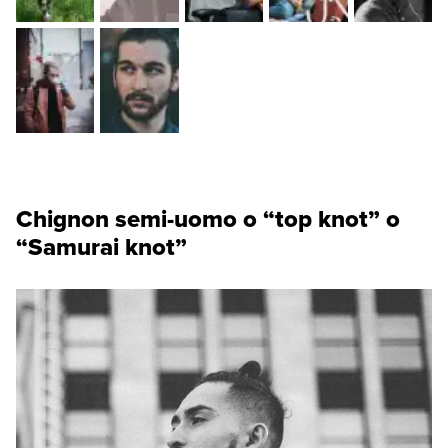
Chignon semi-uomo o “top knot” o
“Samurai knot”