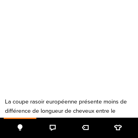
La coupe rasoir européenne présente moins de
différence de longueur de cheveux entre le
dessus et les côtés.
Les coupes ras du cou étaient particulièrement