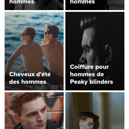
hommes
hommes
Coiffure pour
Cheveux d'été
hommes de
des hommes
Peaky blinders