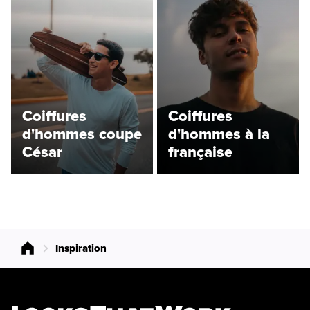
Coiffures
Coiffures
d'hommes coupe
d'hommes à la
César
française
Inspiration