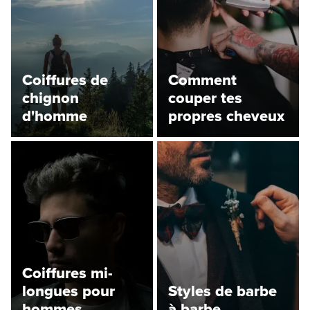
Coiffures de
Comment
chignon
couper tes
d'homme
propres cheveux
Coiffures mi-
longues pour
Styles de barbe
hommes
à barbe