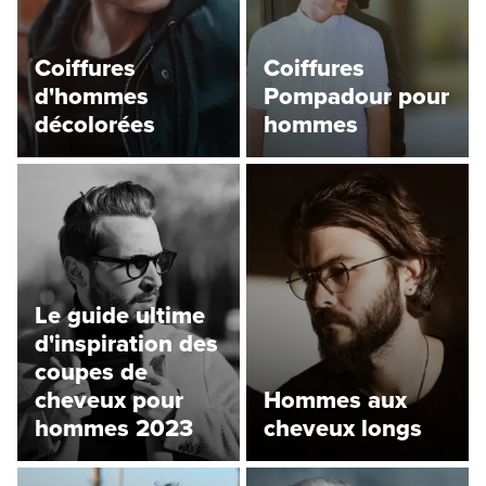
Coiffures
Coiffures
d'hommes
Pompadour pour
décolorées
hommes
Le guide ultime
d'inspiration des
coupes de
cheveux pour
Hommes aux
hommes 2023
cheveux longs