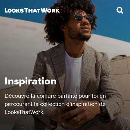
Inspiration
Découvre la coiffure parfaite pour toi en
parcourant la collection d'inspiration de
LooksThatWork.