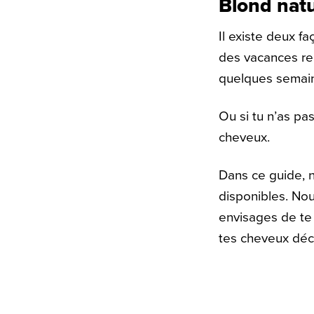
Blond natu
Il existe deux f
des vacances rel
quelques semain
Ou si tu n’as pas
cheveux.
Dans ce guide, n
disponibles. Nou
envisages de te 
tes cheveux déc