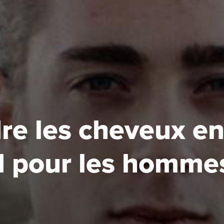
re les cheveux e
d pour les homme