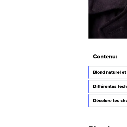
Contenu:
Blond naturel et
Différentes tec
Décolore tes ch