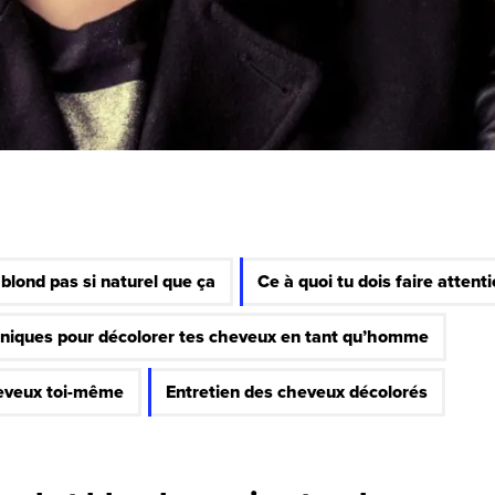
 blond pas si naturel que ça
Ce à quoi tu dois faire attent
hniques pour décolorer tes cheveux en tant qu’homme
eveux toi-même
Entretien des cheveux décolorés