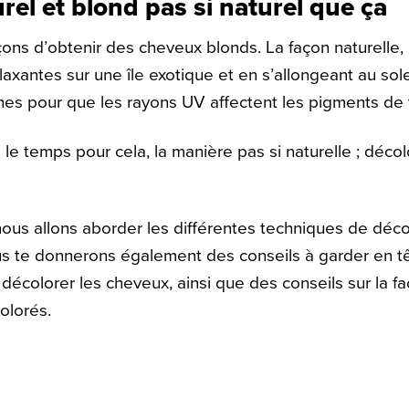
rel et blond pas si naturel que ça
açons d’obtenir des cheveux blonds. La façon naturelle,
axantes sur une île exotique et en s’allongeant au sol
es pour que les rayons UV affectent les pigments de 
 le temps pour cela, la manière pas si naturelle ; décol
ous allons aborder les différentes techniques de déco
s te donnerons également des conseils à garder en tê
décolorer les cheveux, ainsi que des conseils sur la fa
olorés.