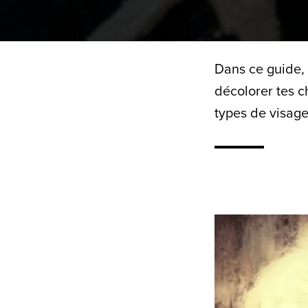
Dans ce guide, t
décolorer tes 
types de visage