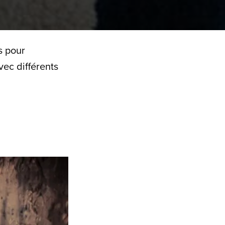
s pour
ec différents