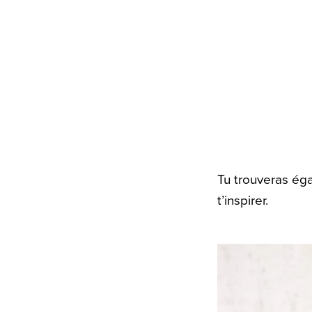
Tu trouveras éga
t’inspirer.