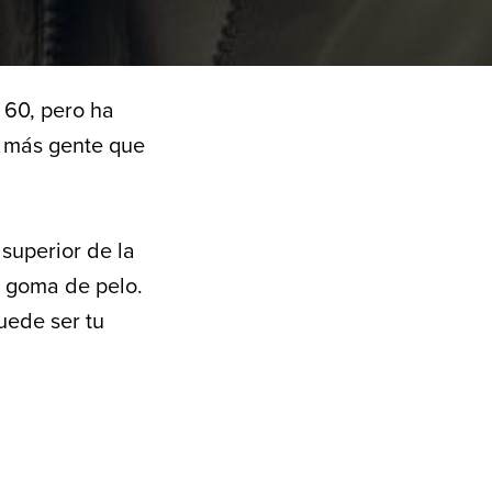
 60, pero ha
e más gente que
superior de la
a goma de pelo.
uede ser tu