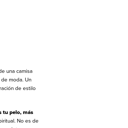
de una camisa
o de moda. Un
ación de estilo
s tu pelo, más
iritual. No es de