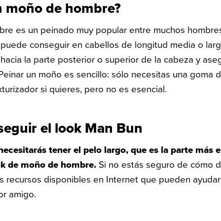
n moño de hombre?
re es un peinado muy popular entre muchos hombres 
 puede conseguir en cabellos de longitud media o larg
 hacia la parte posterior o superior de la cabeza y as
 Peinar un moño es sencillo: sólo necesitas una goma 
xturizador si quieres, pero no es esencial.
eguir el look Man Bun
necesitarás tener el pelo largo, que es la parte más 
ook de moño de hombre.
Si no estás seguro de cómo de
s recursos disponibles en Internet que pueden ayudart
or amigo.