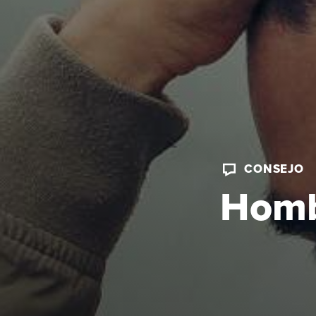
CONSEJO
Homb