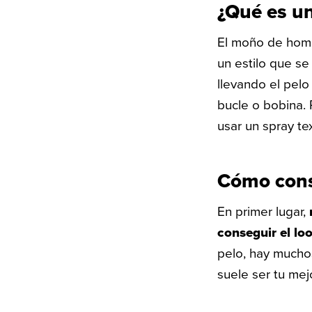
¿Qué es u
El moño de homb
un estilo que se
llevando el pelo
bucle o bobina.
usar un spray te
Cómo cons
En primer lugar,
conseguir el l
pelo, hay mucho
suele ser tu mej