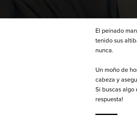
El peinado man 
tenido sus alti
nunca.
Un moño de homb
cabeza y asegu
Si buscas algo 
respuesta!