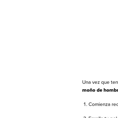
Una vez que teng
moño de hombr
Comienza reco