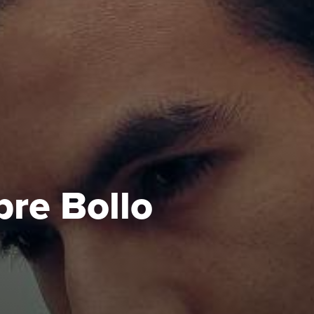
re Bollo