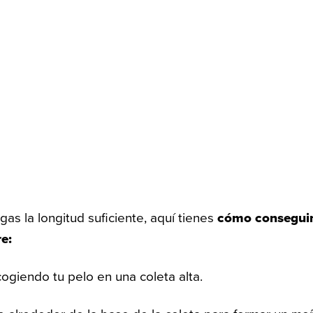
as la longitud suficiente, aquí tienes
cómo conseguir 
e:
giendo tu pelo en una coleta alta.