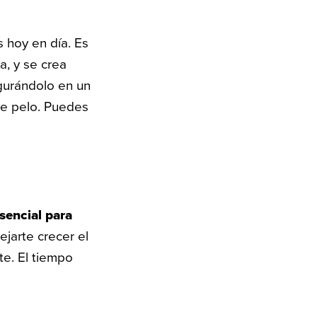
hoy en día. Es
a, y se crea
egurándolo en un
de pelo. Puedes
esencial para
jarte crecer el
e. El tiempo