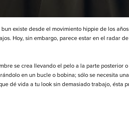
bun existe desde el movimiento hippie de los años
bajos. Hoy, sin embargo, parece estar en el radar d
re se crea llevando el pelo a la parte posterior o 
rándolo en un bucle o bobina; sólo se necesita un
que dé vida a tu look sin demasiado trabajo, ésta p