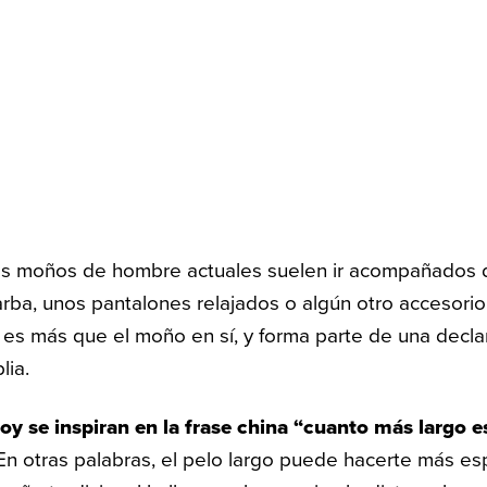
os moños de hombre actuales suelen ir acompañados 
rba, unos pantalones relajados o algún otro accesori
es más que el moño en sí, y forma parte de una declar
lia.
y se inspiran en la frase china “cuanto más largo e
n otras palabras, el pelo largo puede hacerte más esp