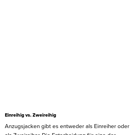
Einreihig vs. Zweireihig
Anzugsjacken gibt es entweder als Einreiher oder
als Zweireiher. Die Entscheidung für eine der